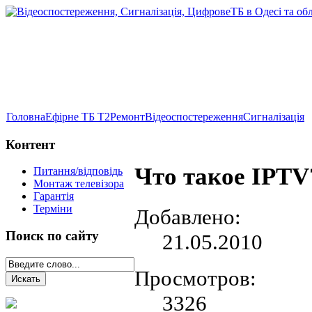
Головна
Ефірне ТБ Т2
Ремонт
Відеоспостереження
Сигналізація
Контент
Что такое IPTV
Питання/відповідь
Монтаж телевізора
Гарантія
Терміни
Добавлено:
Поиск по сайту
21.05.2010
Просмотров:
3326