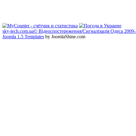
sky-tech.com.ua© Відеоспостереження/Сигналізація Одеса 2009
Joomla 1.5 Templates
by JoomlaShine.com