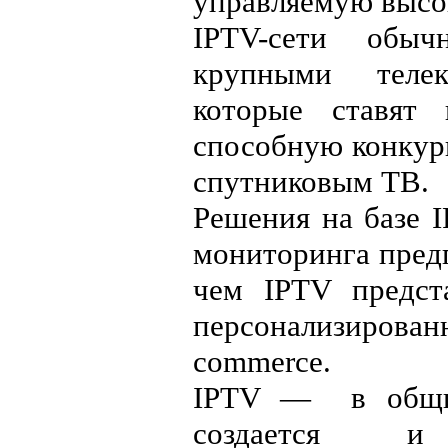
управляемую высо
IPTV-сети обыч
крупными телек
которые ставят 
способную конкур
спутниковым ТВ.
Решения на базе 
мониторинга предп
чем IPTV предст
персонализирова
commerce.
IPTV — в общих 
создается и 