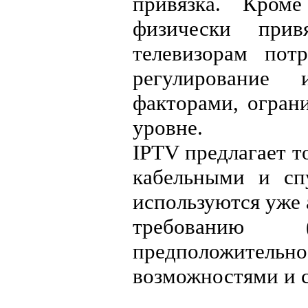
привязка. Кром
физически при
телевизорам пот
регулирование
факторами, огран
уровне.
IPTV предлагает т
кабельными и сп
используются уже
требованию (
предположитель
возможностями и с