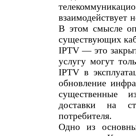
телекоммуника
взаимодействует н
В этом смысле оп
существующих каб
IPTV — это закрыт
услугу могут толь
IPTV в эксплуата
обновление инфра
существенные и
доставки на с
потребителя.
Одно из основны