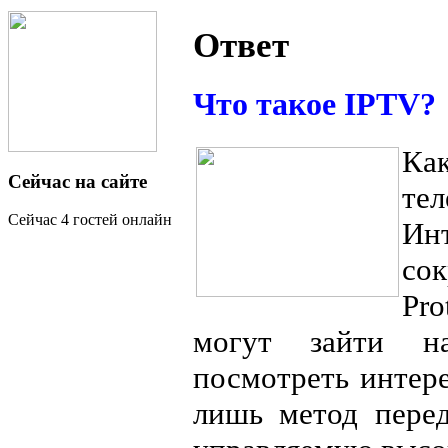
Ответ
Что такое IPTV?
Ка
Сейчас на сайте
те
Сейчас 4 гостей онлайн
Ин
сок
Pr
могут зайти н
посмотреть интер
лишь метод пере